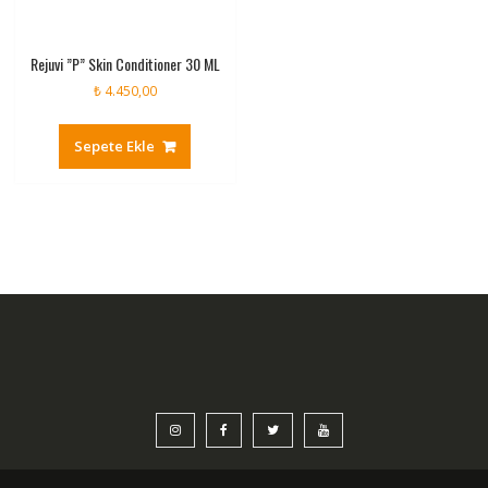
Rejuvi ”P” Skin Conditioner 30 ML
₺
4.450,00
Sepete Ekle