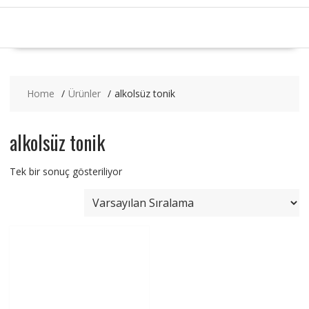
Home
Ürünler
alkolsüz tonik
alkolsüz tonik
Tek bir sonuç gösteriliyor