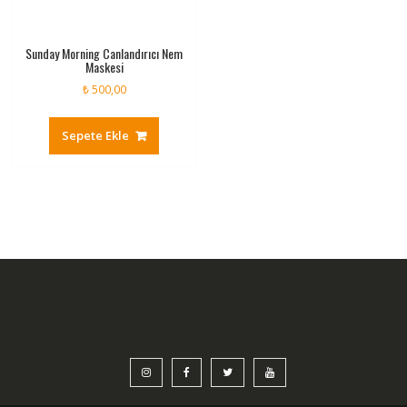
Sunday Morning Canlandırıcı Nem
Maskesi
₺
500,00
Sepete Ekle