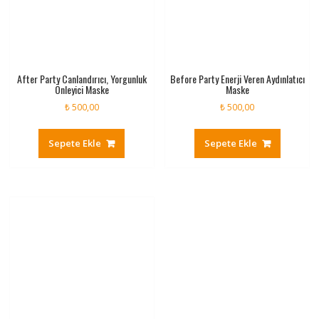
After Party Canlandırıcı, Yorgunluk
Before Party Enerji Veren Aydınlatıcı
Önleyici Maske
Maske
₺
500,00
₺
500,00
Sepete Ekle
Sepete Ekle