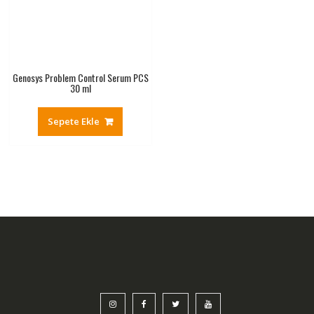
Genosys Problem Control Serum PCS
30 ml
Sepete Ekle