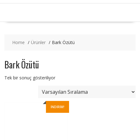
Home
Ürünler
Bark Özütü
Bark Özütü
Tek bir sonuç gösteriliyor
İNDIRIM!