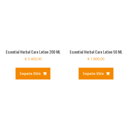
Essential Herbal Care Lotion 200 ML
Essential Herbal Care Lotion 50 ML
₺
3.400,00
₺
1.800,00
Sepete Ekle
Sepete Ekle