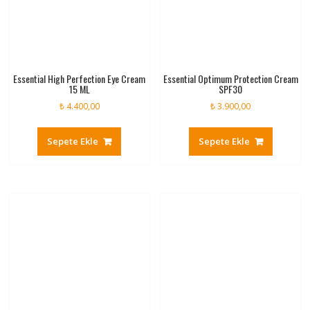
Essential High Perfection Eye Cream
Essential Optimum Protection Cream
15 ML
SPF30
₺
4.400,00
₺
3.900,00
Sepete Ekle
Sepete Ekle