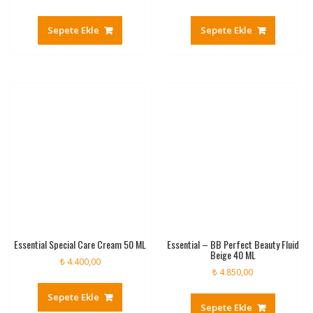
Sepete Ekle
Sepete Ekle
Essential Special Care Cream 50 ML
Essential – BB Perfect Beauty Fluid
Beige 40 ML
₺
4.400,00
₺
4.850,00
Sepete Ekle
Sepete Ekle