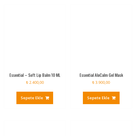
Essential – Soft Lip Balm 10 ML
Essential AloCalm Gel Mask
₺
2.400,00
₺
3.900,00
Sepete Ekle
Sepete Ekle