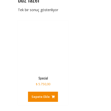
Tek bir sonuç gösteriliyor
Special
₺
5.750,00
Sepete Ekle