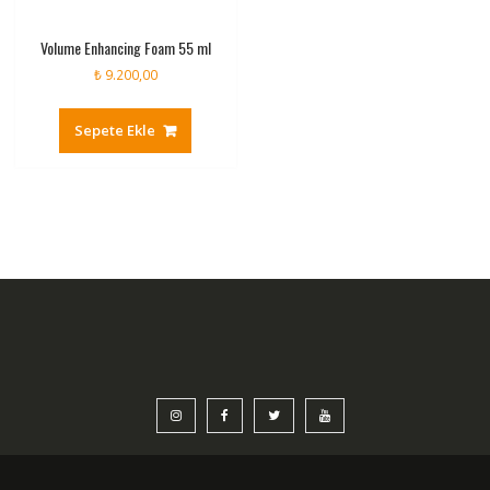
Volume Enhancing Foam 55 ml
₺
9.200,00
Sepete Ekle