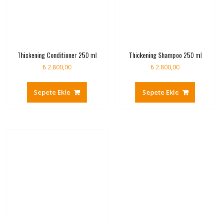
Thickening Conditioner 250 ml
Thickening Shampoo 250 ml
₺
2.800,00
₺
2.800,00
Sepete Ekle
Sepete Ekle