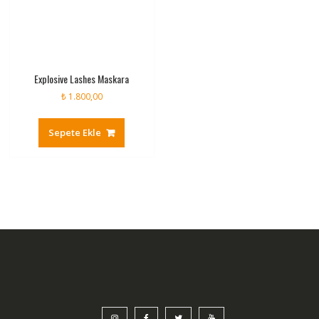
Explosive Lashes Maskara
₺
1.800,00
Sepete Ekle