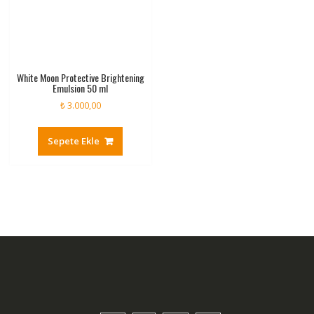
White Moon Protective Brightening
Emulsion 50 ml
₺
3.000,00
Sepete Ekle