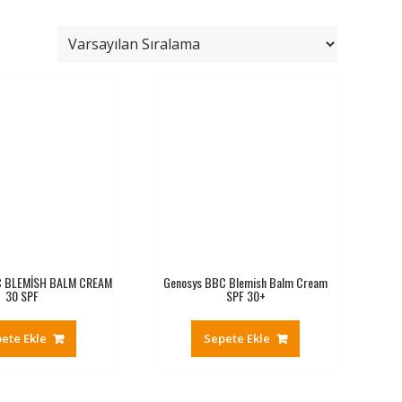
 BLEMİSH BALM CREAM
Genosys BBC Blemish Balm Cream
30 SPF
SPF 30+
ete Ekle
Sepete Ekle