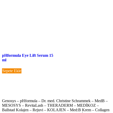
pHformula Eye Lift Serum 15
ml
Sepete Ekle
Genosys – pHformula – Dr. med. Christine Schrammek – MedB –
MESOSYS – RevitaLash – THERADERM – MEDİKOZ –
Ballstad Kolajen – Rejuvi – KOLAJEN – Med:B Krem – Collagen