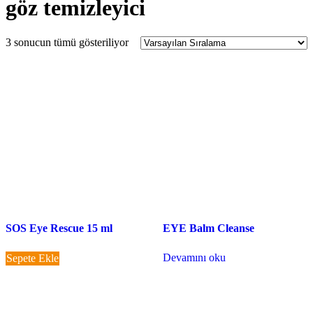
göz temizleyici
3 sonucun tümü gösteriliyor
SOS Eye Rescue 15 ml
EYE Balm Cleanse
Devamını oku
Sepete Ekle