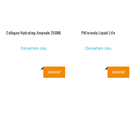
Collagen Hydrating Ampoule 250ML
PhFormula Liquid Life
Devamını oku
Devamını oku
İNDIRIM!
İNDIRIM!