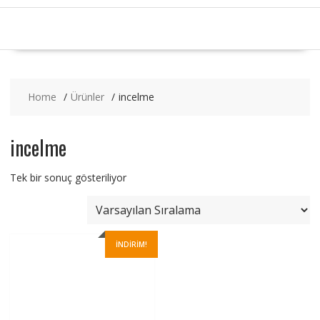
Home
Ürünler
incelme
incelme
Tek bir sonuç gösteriliyor
İNDIRIM!