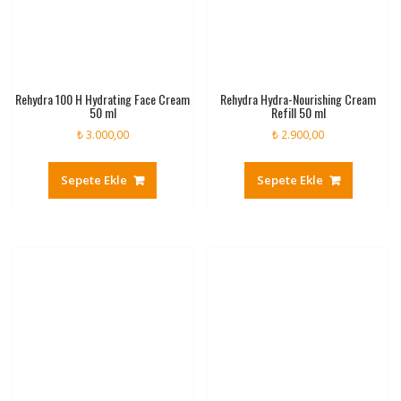
Rehydra 100 H Hydrating Face Cream
Rehydra Hydra-Nourishing Cream
50 ml
Refill 50 ml
₺
3.000,00
₺
2.900,00
Sepete Ekle
Sepete Ekle