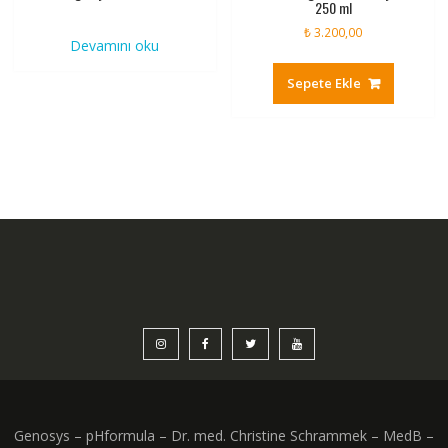
250 ml
₺
3.200,00
Devamını oku
Sepete Ekle
Genosys – pHformula – Dr. med. Christine Schrammek – MedB –