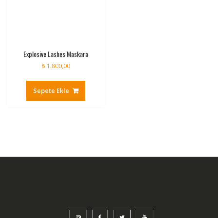
Explosive Lashes Maskara
₺
1.800,00
Sepete Ekle