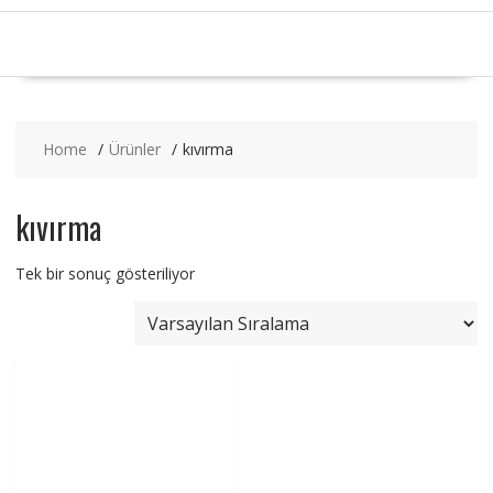
Home
Ürünler
kıvırma
kıvırma
Tek bir sonuç gösteriliyor