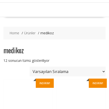
Home
Ürünler
medikoz
medikoz
12 sonucun tümü gösteriliyor
İNDIRIM!
İNDIRIM!