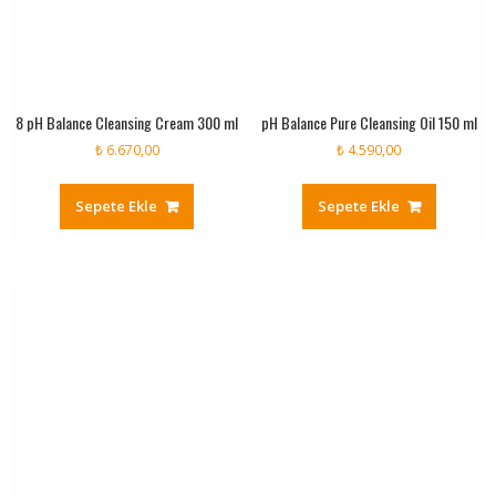
8 pH Balance Cleansing Cream 300 ml
pH Balance Pure Cleansing Oil 150 ml
₺
6.670,00
₺
4.590,00
Sepete Ekle
Sepete Ekle