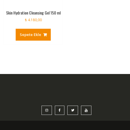
Skin Hydration Cleansing Gel 150 ml
₺
4.180,00
Sepete Ekle