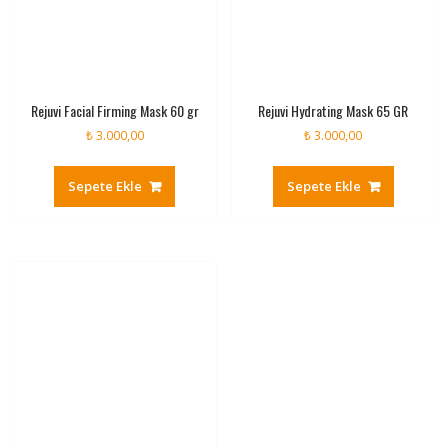
Rejuvi Facial Firming Mask 60 gr
Rejuvi Hydrating Mask 65 GR
₺
3.000,00
₺
3.000,00
Sepete Ekle
Sepete Ekle