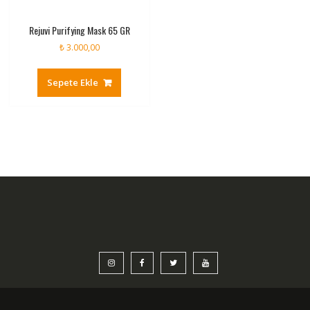
Rejuvi Purifying Mask 65 GR
₺
3.000,00
Sepete Ekle