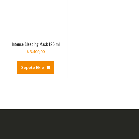
Intense Sleeping Mask 125 ml
₺
3.400,00
Sepete Ekle