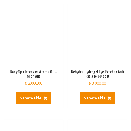
Body Spa Intensive Aroma Oil –
Rehydra Hydrogel Eye Patches Anti
Midnight
Fatigue 60 adet
₺
2.000,00
₺
3.000,00
Sepete Ekle
Sepete Ekle