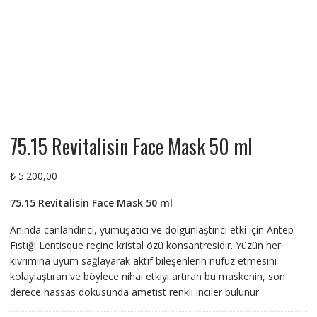
75.15 Revitalisin Face Mask 50 ml
₺
5.200,00
75.15 Revitalisin Face Mask 50 ml
Anında canlandırıcı, yumuşatıcı ve dolgunlaştırıcı etki için Antep
Fıstığı Lentisque reçine kristal özü konsantresidir. Yüzün her
kıvrımına uyum sağlayarak aktif bileşenlerin nüfuz etmesini
kolaylaştıran ve böylece nihai etkiyi artıran bu maskenin, son
derece hassas dokusunda ametist renkli inciler bulunur.