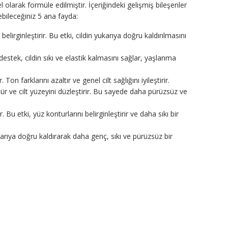
 olarak formüle edilmiştir. İçeriğindeki gelişmiş bileşenler
debileceğiniz 5 ana fayda:
elirginleştirir. Bu etki, cildin yukarıya doğru kaldırılmasını
destek, cildin sıkı ve elastik kalmasını sağlar, yaşlanma
 farklarını azaltır ve genel cilt sağlığını iyileştirir.
r ve cilt yüzeyini düzleştirir. Bu sayede daha pürüzsüz ve
u etki, yüz konturlarını belirginleştirir ve daha sıkı bir
i yukarıya doğru kaldırarak daha genç, sıkı ve pürüzsüz bir