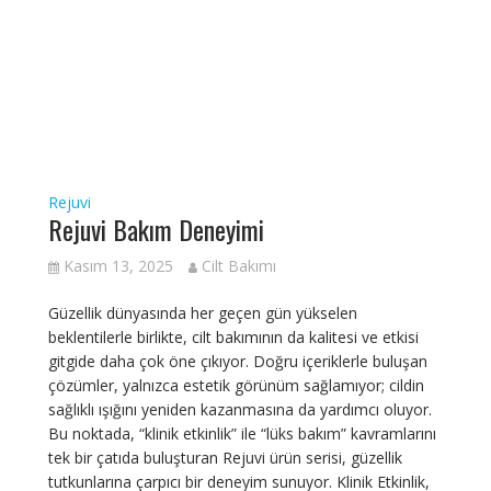
Rejuvi
Rejuvi Bakım Deneyimi
Kasım 13, 2025
Cilt Bakımı
Güzellik dünyasında her geçen gün yükselen
beklentilerle birlikte, cilt bakımının da kalitesi ve etkisi
gitgide daha çok öne çıkıyor. Doğru içeriklerle buluşan
çözümler, yalnızca estetik görünüm sağlamıyor; cildin
sağlıklı ışığını yeniden kazanmasına da yardımcı oluyor.
Bu noktada, “klinik etkinlik” ile “lüks bakım” kavramlarını
tek bir çatıda buluşturan Rejuvi ürün serisi, güzellik
tutkunlarına çarpıcı bir deneyim sunuyor. Klinik Etkinlik,