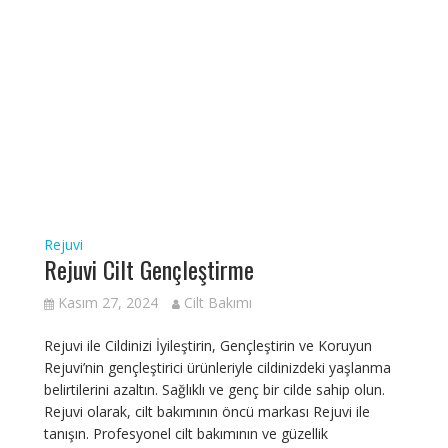
Rejuvi
Rejuvi Cilt Gençleştirme
Kasım 27, 2024
Cilt Bakımı
Rejuvi ile Cildinizi İyileştirin, Gençleştirin ve Koruyun
Rejuvi’nin gençleştirici ürünleriyle cildinizdeki yaşlanma
belirtilerini azaltın. Sağlıklı ve genç bir cilde sahip olun.
Rejuvi olarak, cilt bakımının öncü markası Rejuvi ile
tanışın. Profesyonel cilt bakımının ve güzellik