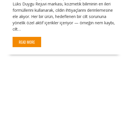
Lüks Duygu Rejuvi markası, kozmetik biliminin en ileri
formüllerini kullanarak, cildin ihtiyaçlarını derinlemesine
ele alıyor. Her bir ürün, hedeflenen bir cilt sorununa
yönelik özel aktif içerikler içeriyor — örneğin nem kaybı,
cilt…
READ MORE