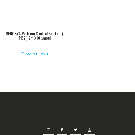
GENOSYS Problem Control Solution (
PCS ) 2mlX10 ampul
Devamını oku