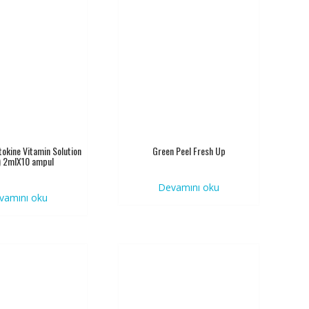
kine Vitamin Solution
Green Peel Fresh Up
) 2mlX10 ampul
Devamını oku
vamını oku