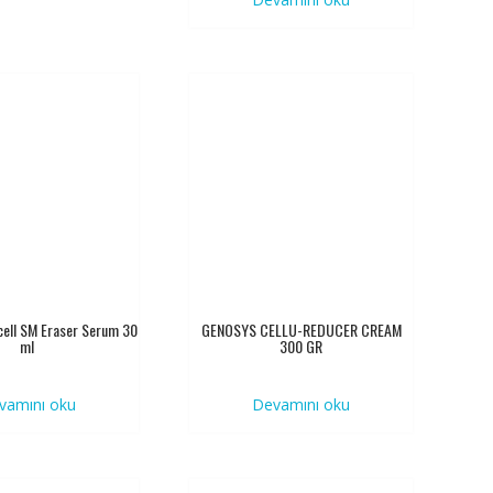
ell SM Eraser Serum 30
GENOSYS CELLU-REDUCER CREAM
ml
300 GR
vamını oku
Devamını oku