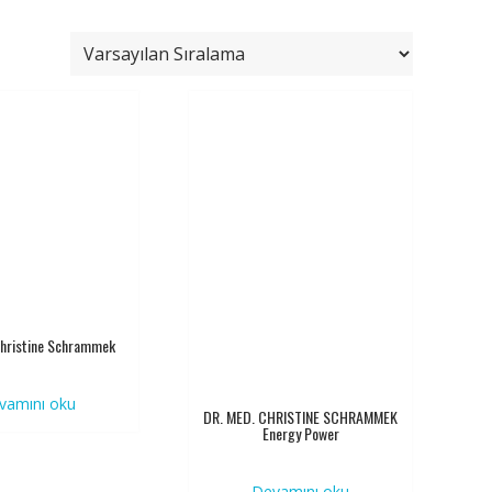
Christine Schrammek
vamını oku
DR. MED. CHRISTINE SCHRAMMEK
Energy Power
Devamını oku