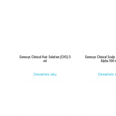
Genosys Clinical Hair Solution (CHS) 5
Genosys Clinical Scalp
ml
Alpha 100 
Devamını oku
Devamını 