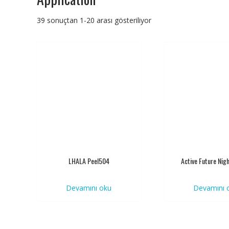
39 sonuçtan 1-20 arası gösteriliyor
LHALA Peel504
Active Future Nig
Devamını oku
Devamını 