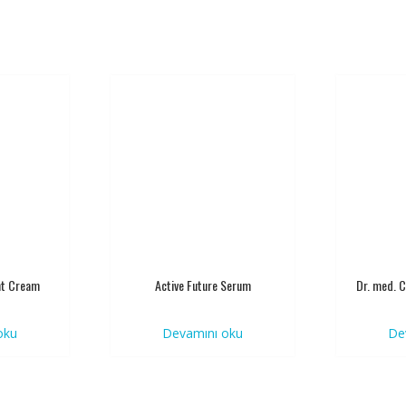
ht Cream
Active Future Serum
Dr. med. 
oku
Devamını oku
De