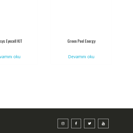
sys Eyecell KIT
Green Peel Energy
vamını oku
Devamını oku