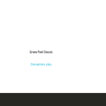
Green Peel Classic
Devamını oku