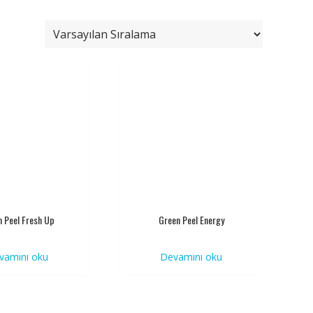
 Peel Fresh Up
Green Peel Energy
vamını oku
Devamını oku