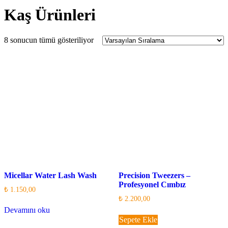
Kaş Ürünleri
8 sonucun tümü gösteriliyor
Micellar Water Lash Wash
Precision Tweezers –
Profesyonel Cımbız
₺
1.150,00
₺
2.200,00
Devamını oku
Sepete Ekle