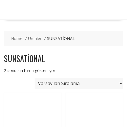
Home
Ürünler
SUNSATİONAL
SUNSATİONAL
2 sonucun tümü gösteriliyor