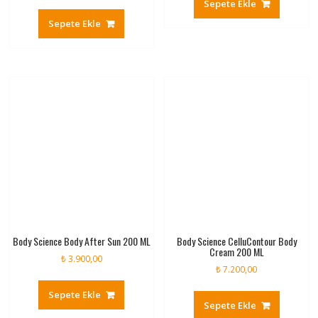
Sepete Ekle
Sepete Ekle
Body Science Body After Sun 200 ML
Body Science CelluContour Body
Cream 200 ML
₺
3.900,00
₺
7.200,00
Sepete Ekle
Sepete Ekle