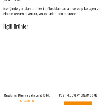
İçeriğinde yer alan ürünler ile fibroblastları aktive edip kollajen ve
elastin üretimini arttırır, antioksidan etkiler sunar.
İlgili ürünler
Regulating Blemish Balm Light 15 ML
POST RECOVERY CREAM 50 ML
₺
2.450,00