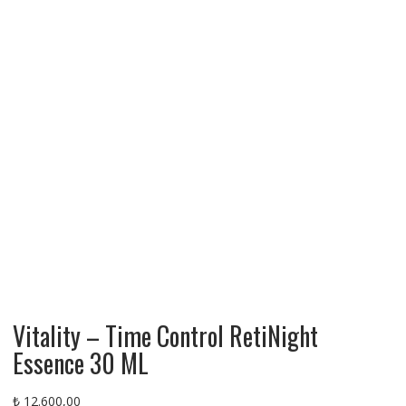
Vitality – Time Control RetiNight
Essence 30 ML
₺
12.600,00